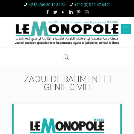
+212 (0)6 50 14 34 84
+212 (0)5 22 47 64 21
ZAOUI DE BATIMENT ET
GENIE CIVILE