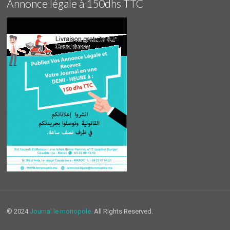
Annonce légale à 150dhs TTC
© 2024
Journal le monopole.
All Rights Reserved.