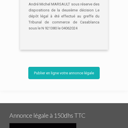
André Michel MARSAULT sous réserve des
dispositions de la deuxième décision Le
dépôt légal à été effectué au greffe du
Tribunal de commerce de Casablanca
sous le N 921380 le 04062024
Publier en ligne votre annonce légale
Annonce légale à 150dhs TTC