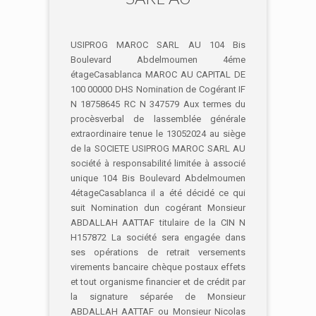
USIPROG MAROC SARL AU 104 Bis
Boulevard Abdelmoumen 4éme
étageCasablanca MAROC AU CAPITAL DE
100 00000 DHS Nomination de Cogérant IF
N 18758645 RC N 347579 Aux termes du
procèsverbal de lassemblée générale
extraordinaire tenue le 13052024 au siège
de la SOCIETE USIPROG MAROC SARL AU
société à responsabilité limitée à associé
unique 104 Bis Boulevard Abdelmoumen
4étageCasablanca il a été décidé ce qui
suit Nomination dun cogérant Monsieur
ABDALLAH AATTAF titulaire de la CIN N
H157872 La société sera engagée dans
ses opérations de retrait versements
virements bancaire chèque postaux effets
et tout organisme financier et de crédit par
la signature séparée de Monsieur
ABDALLAH AATTAF ou Monsieur Nicolas