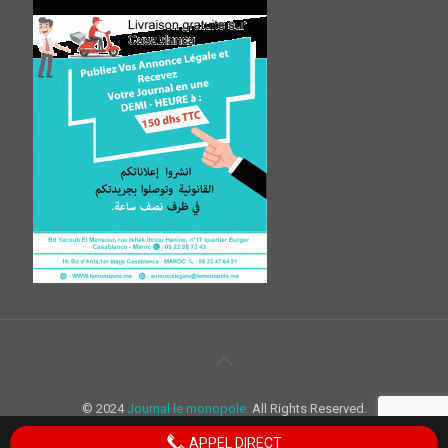
© 2024
Journal le monopole.
All Rights Reserved.
APPEL DIRECT