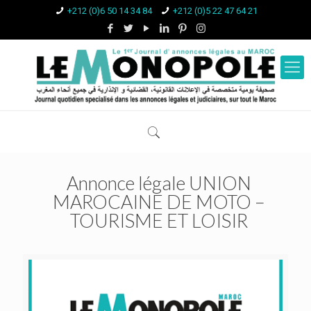
+212 (0)6 50 14 34 84
+212 (0)5 22 47 64 21
Annonce légale UNION
MAROCAINE DE MOTO –
TOURISME ET LOISIR