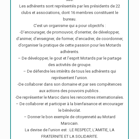
Les adhérents sont représentés par les présidents de 22
clubs et associations, dont 16 membres constituent le
bureau.
C’est un organisme qui a pour objectifs :
-D’encourager, de promouvoir, d’orienter, de développer,
d’animer, d’enseigner, de former, d’encadrer, de coordonner,
d’organiser la pratique de cette passion pour les Motards
adhérents.
– De développer, le gout et l’esprit Motards par le partage
des activités de groupe.
– De défendre les intérêts de tous les adhérents qui
représentent l’union.
-De collaborer dans son domaine et par ses compétences
aux actions des pouvoirs publics .
-De représenter le Maroc dans les rencontres internationales.
– De collaborer et participer à la bienfaisance et encourager
le bénévolat.
– Donner le bon exemple de citoyenneté au Motard
Marocain.
La devise de l’union est : LE RESPECT, L’AMITIE, LA
FRATERNITE ET LA SOLIDARITE.