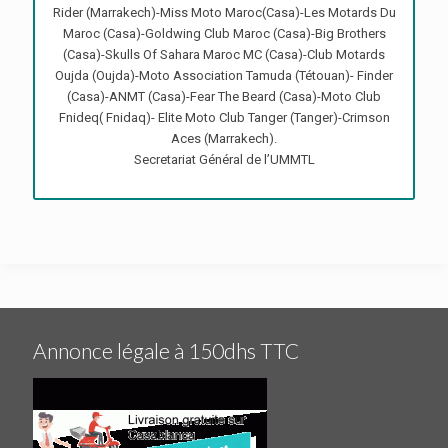
Rider (Marrakech)-Miss Moto Maroc(Casa)-Les Motards Du
Maroc (Casa)-Goldwing Club Maroc (Casa)-Big Brothers
(Casa)-Skulls Of Sahara Maroc MC (Casa)-Club Motards
Oujda (Oujda)-Moto Association Tamuda (Tétouan)- Finder
(Casa)-ANMT (Casa)-Fear The Beard (Casa)-Moto Club
Fnideq( Fnidaq)- Elite Moto Club Tanger (Tanger)-Crimson
Aces (Marrakech).
Secretariat Général de l’UMMTL
Annonce légale à 150dhs TTC