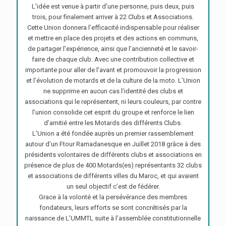
L’idée est venue à partir d’une personne, puis deux, puis
trois, pour finalement arriver à 22 Clubs et Associations.
Cette Union donnera l’efficacité indispensable pour réaliser
et mettre en place des projets et des actions en communs,
de partager l’expérience, ainsi que l’ancienneté et le savoir-
faire de chaque club. Avec une contribution collective et
importante pour aller de l’avant et promouvoir la progression
et l’évolution de motards et de la culture de la moto. L’Union
ne supprime en aucun cas l’identité des clubs et
associations qui le représentent, ni leurs couleurs, par contre
l’union consolide cet esprit du groupe et renforce le lien
d’amitié entre les Motards des différents Clubs.
L’Union a été fondée auprès un premier rassemblement
autour d’un Ftour Ramadanesque en Juillet 2018 grâce à des
présidents volontaires de différents clubs et associations en
présence de plus de 400 Motards(es) représentants 32 clubs
et associations de différents villes du Maroc, et qui avaient
un seul objectif c’est de fédérer.
Grace à la volonté et la persévérance des membres
fondateurs, leurs efforts se sont concrétisés par la
naissance de L’UMMTL suite à l’assemblée constitutionnelle