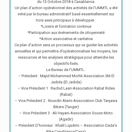
du 13 Octobre 2018 à Casablanca.
Un plan d’action opérationnel des activités de l’UMMTL a été
initié par le bureau administratif basé essentiellement sur
trois axes principaux à développer :
*Loisirs et formation continue
*Participation aux événements de citoyenneté
*Action associative et caritative
Ce plan d’action sera un processus qui va guider les activités
annuelles et qui permettra d’opérationnaliser les moyens, les
ressources et les analyses stratégique pour atteindre les
objectifs fixés.
Le Bureau de l’UMMTL :
– Président : Majid Mohammed Morhli-Association 3M El
Jadida (El Jadida)
– Vice Président 1 : Rachid Lasri-Association Rabat Rides
(Rabat)
– Vice Président 2 : Nourdin Alami-Association Club Tanjawa
Bikers (Tanger)
– Vice Président 3 : Ali Hayani-Association Souss Moto
(Agadir)
– Président D’honneur : Khalil Lqadimi – Association Dada’s
Bike Casablanca(Casa)