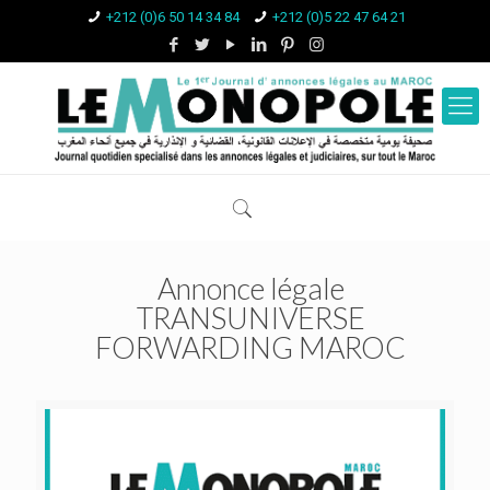
+212 (0)6 50 14 34 84
+212 (0)5 22 47 64 21
Annonce légale
TRANSUNIVERSE
FORWARDING MAROC