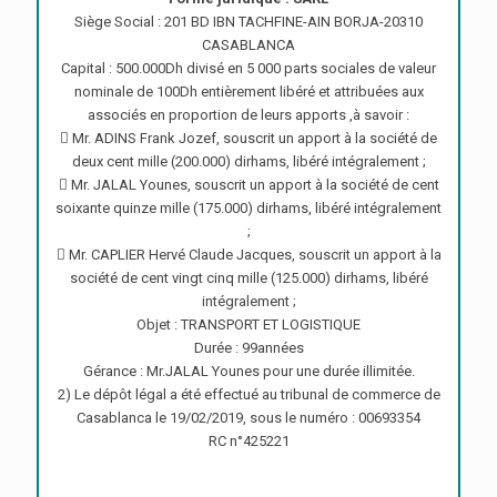
Siège Social : 201 BD IBN TACHFINE-AIN BORJA-20310
CASABLANCA
Capital : 500.000Dh divisé en 5 000 parts sociales de valeur
nominale de 100Dh entièrement libéré et attribuées aux
associés en proportion de leurs apports ,à savoir :
 Mr. ADINS Frank Jozef, souscrit un apport à la société de
deux cent mille (200.000) dirhams, libéré intégralement ;
 Mr. JALAL Younes, souscrit un apport à la société de cent
soixante quinze mille (175.000) dirhams, libéré intégralement
;
 Mr. CAPLIER Hervé Claude Jacques, souscrit un apport à la
société de cent vingt cinq mille (125.000) dirhams, libéré
intégralement ;
Objet : TRANSPORT ET LOGISTIQUE
Durée : 99années
Gérance : Mr.JALAL Younes pour une durée illimitée.
2) Le dépôt légal a été effectué au tribunal de commerce de
Casablanca le 19/02/2019, sous le numéro : 00693354
RC n°425221