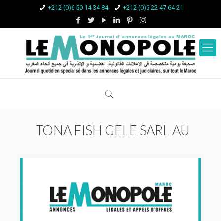
+212 (0)6 50 14 34 84
+212 (0)5 22 47 64 21
TONA FISH GELE SARL AU