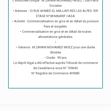
L’Associée Unique : M ZAYANI MOHAMED MOEZ 1.000 Parts
Sociales
• Adresse : 13 RUE AHMED EL MAJJATI RES LES ALPES 1ER
ETAGE N°08 MAARIF CASA
• Activité : Commercialisation en gros et en détail du poisson
frais et surgelés.
• Commercialisation en gros et en détail de toutes
alimentations générales.
•
• Gérance : M ZAYANI MOHAMED MOEZ pour une durée
illimitée
• Durée : 99 ans
Le dépôt légal a été effectué auprès Tribunal de commerce
de Casablanca sous N° 709645
N° Registre de Commerce 439583