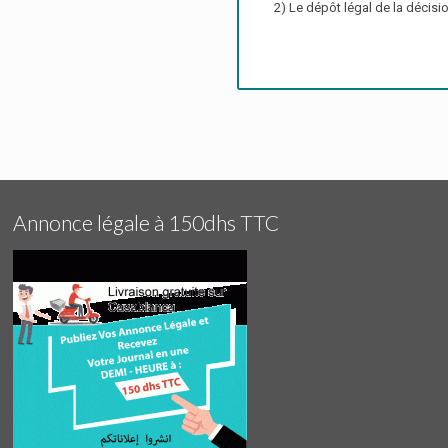
2) Le dépôt légal de la décis
Annonce légale à 150dhs TTC