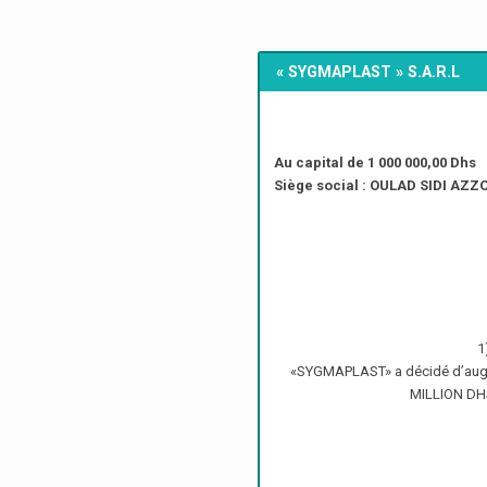
« SYGMAPLAST » S.A.R.L
Au capital de 1 000 000,00 Dhs
Siège social : OULAD SIDI 
1
«SYGMAPLAST» a décidé d’augmen
MILLION DHS