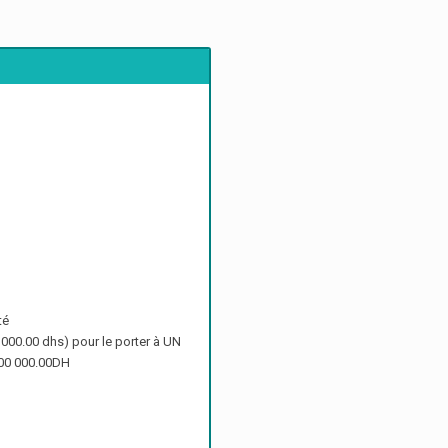
té
000.00 dhs) pour le porter à UN
500 000.00DH