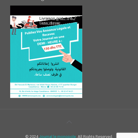
© 2024
Journal le monopole.
All Rights Reserved.