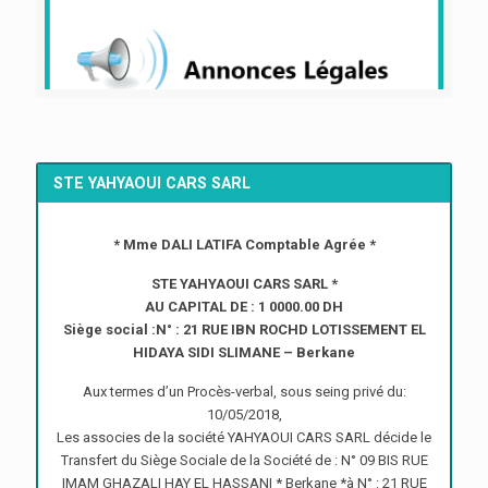
STE YAHYAOUI CARS SARL
* Mme DALI LATIFA Comptable Agrée *
STE YAHYAOUI CARS SARL *
AU CAPITAL DE : 1 0000.00 DH
Siège social :N° : 21 RUE IBN ROCHD LOTISSEMENT EL
HIDAYA SIDI SLIMANE – Berkane
Aux termes d’un Procès-verbal, sous seing privé du:
10/05/2018,
Les associes de la société YAHYAOUI CARS SARL décide le
Transfert du Siège Sociale de la Société de : N° 09 BIS RUE
IMAM GHAZALI HAY EL HASSANI * Berkane *à N° : 21 RUE