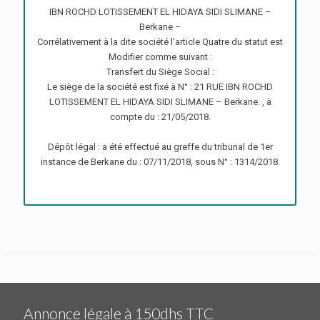
IBN ROCHD LOTISSEMENT EL HIDAYA SIDI SLIMANE –
Berkane –
Corrélativement à la dite société l’article Quatre du statut est
Modifier comme suivant :
Transfert du Siège Social :
Le siège de la société est fixé à N° : 21 RUE IBN ROCHD
LOTISSEMENT EL HIDAYA SIDI SLIMANE – Berkane. , à
compte du : 21/05/2018.
Dépôt légal : a été effectué au greffe du tribunal de 1er
instance de Berkane du : 07/11/2018, sous N° : 1314/2018.
Annonce légale à 150dhs TTC