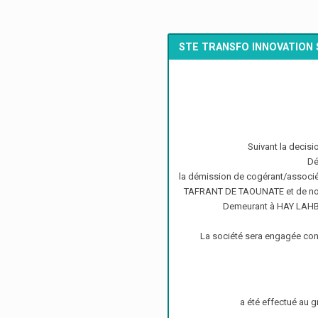
STE TRANSFO INNOVATION 
Suivant la decis
Dé
la démission de cogérant/associé
TAFRANT DE TAOUNATE et de nomm
Demeurant à HAY LAHBI
La société sera engagée conf
a été effectué au 