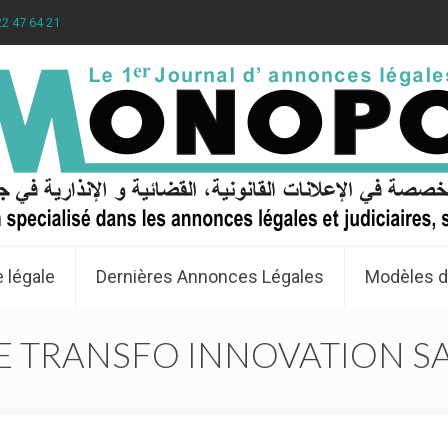
22 47 64 21
 légale
Dernières Annonces Légales
Modèles d
E TRANSFO INNOVATION S