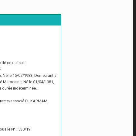
é ce qui suit :
.
, Né le 15/07/1983, Demeurant à
 Marocaine, Né le 01/04/1981,
 durée indéterminée..
a gérante/associé EL KARMAM
ous le N° : 530/19