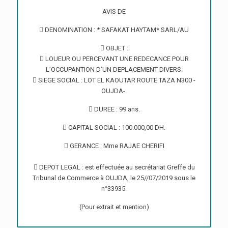
AVIS DE
 DENOMINATION : * SAFAKAT HAYTAM* SARL/AU
 OBJET :
 LOUEUR OU PERCEVANT UNE REDECANCE POUR
L’OCCUPANTION D’UN DEPLACEMENT DIVERS.
 SIEGE SOCIAL : LOT EL KAOUTAR ROUTE TAZA N300 -
OUJDA-.
 DUREE : 99 ans.
 CAPITAL SOCIAL : 100.000,00 DH.
 GERANCE : Mme RAJAE CHERIFI
 DEPOT LEGAL : est effectuée au secrétariat Greffe du
Tribunal de Commerce à OUJDA, le 25//07/2019 sous le
n°33935.
(Pour extrait et mention)