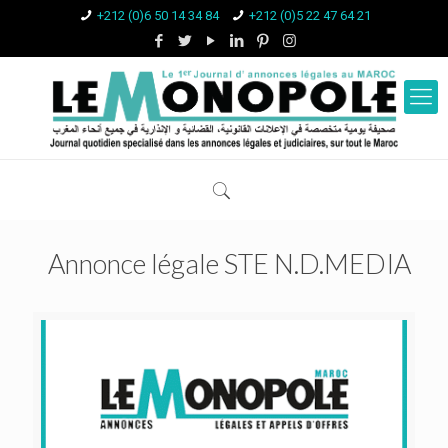
+212 (0)6 50 14 34 84
+212 (0)5 22 47 64 21
Annonce légale STE N.D.MEDIA