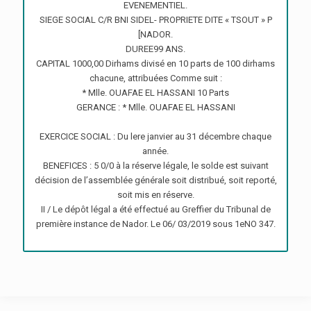
EVENEMENTIEL.
SIEGE SOCIAL C/R BNI SIDEL- PROPRIETE DITE « TSOUT » P
[NADOR.
DUREE99 ANS.
CAPITAL 1000,00 Dirhams divisé en 10 parts de 100 dirhams
chacune, attribuées Comme suit :
* Mlle. OUAFAE EL HASSANI 10 Parts
GERANCE : * Mlle. OUAFAE EL HASSANI
EXERCICE SOCIAL : Du lere janvier au 31 décembre chaque
année.
BENEFICES : 5 0/0 à la réserve légale, le solde est suivant
décision de l’assemblée générale soit distribué, soit reporté,
soit mis en réserve.
II / Le dépôt légal a été effectué au Greffier du Tribunal de
première instance de Nador. Le 06/ 03/2019 sous 1eNO 347.