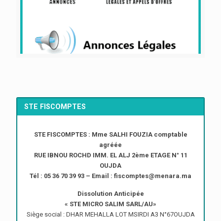
STE FISCOMPTES
STE FISCOMPTES : Mme SALHI FOUZIA comptable
agréée
RUE IBNOU ROCHD IMM. EL ALJ 2ème ETAGE N° 11
OUJDA
Tél : 05 36 70 39 93 – Email : fiscomptes@menara.ma
Dissolution Anticipée
« STE MICRO SALIM SARL/AU»
Siège social : DHAR MEHALLA LOT MSIRDI A3 N°67OUJDA