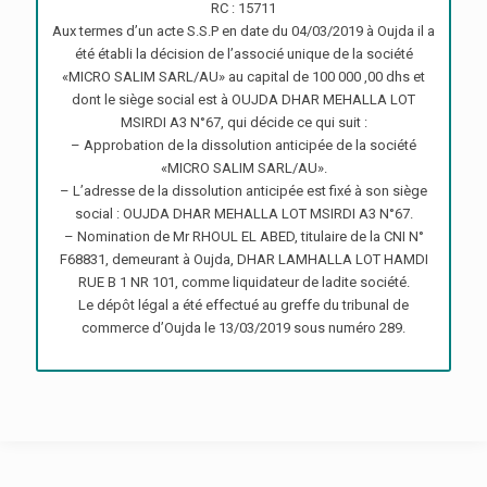
RC : 15711
Aux termes d’un acte S.S.P en date du 04/03/2019 à Oujda il a
été établi la décision de l’associé unique de la société
«MICRO SALIM SARL/AU» au capital de 100 000 ,00 dhs et
dont le siège social est à OUJDA DHAR MEHALLA LOT
MSIRDI A3 N°67, qui décide ce qui suit :
– Approbation de la dissolution anticipée de la société
«MICRO SALIM SARL/AU».
– L’adresse de la dissolution anticipée est fixé à son siège
social : OUJDA DHAR MEHALLA LOT MSIRDI A3 N°67.
– Nomination de Mr RHOUL EL ABED, titulaire de la CNI N°
F68831, demeurant à Oujda, DHAR LAMHALLA LOT HAMDI
RUE B 1 NR 101, comme liquidateur de ladite société.
Le dépôt légal a été effectué au greffe du tribunal de
commerce d’Oujda le 13/03/2019 sous numéro 289.