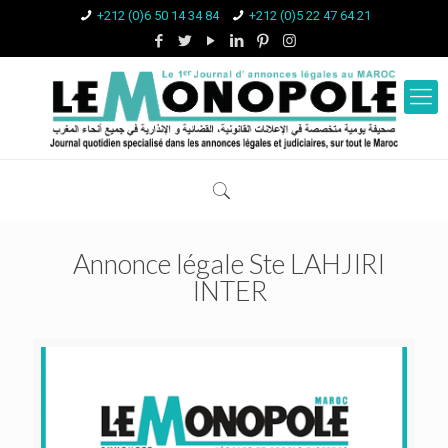
+212 (0)6 50 14 34 84
+212 (0)5 22 47 64 21
Annonce légale Ste LAHJIRI
INTER