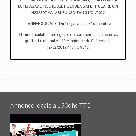
LOTIS ASAAD ROUTE SEBT GZOULA SAFI, TITULAIRE CIN
H232397 VALABLE JUSQU’AU 31/01/2022
 ANNEE SOCIALE : Du 1er janvier au 31décembre.
 l’immatriculation au registre de commerce a effectué au
greffe du tribunal de 1ère instance de Safi sous le
12/02/2019 n° / RC 9543.
Annonce légale à 150dhs TTC