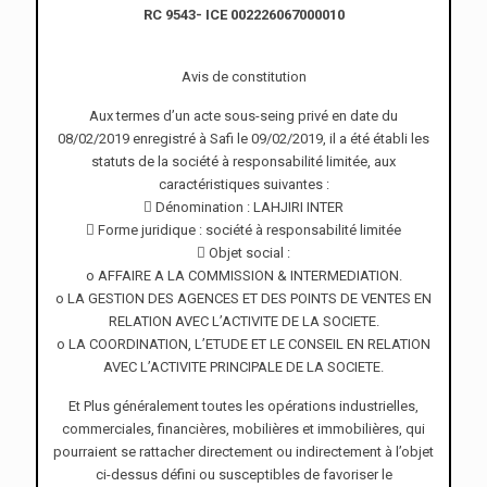
RC 9543- ICE 002226067000010
Avis de constitution
Aux termes d’un acte sous-seing privé en date du
08/02/2019 enregistré à Safi le 09/02/2019, il a été établi les
statuts de la société à responsabilité limitée, aux
caractéristiques suivantes :
 Dénomination : LAHJIRI INTER
 Forme juridique : société à responsabilité limitée
 Objet social :
o AFFAIRE A LA COMMISSION & INTERMEDIATION.
o LA GESTION DES AGENCES ET DES POINTS DE VENTES EN
RELATION AVEC L’ACTIVITE DE LA SOCIETE.
o LA COORDINATION, L’ETUDE ET LE CONSEIL EN RELATION
AVEC L’ACTIVITE PRINCIPALE DE LA SOCIETE.
Et Plus généralement toutes les opérations industrielles,
commerciales, financières, mobilières et immobilières, qui
pourraient se rattacher directement ou indirectement à l’objet
ci-dessus défini ou susceptibles de favoriser le