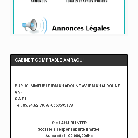
CABINET COMPTABLE AMRAOUI
BUR.10 IMMEUBLE IBN KHADOUNE AV IBN KHALDOUNE
VN-
S A F I
Tel. 05.24.62.79.78-0663595178
Ste LAHJIRI INTER
Société à responsabilité limitée.
Au capital 100.000,00dhs