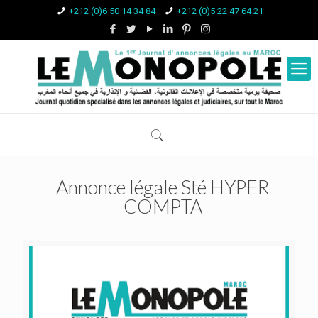
+212 (0)6 50 14 34 84
+212 (0)5 22 47 64 21
Annonce légale Sté HYPER
COMPTA