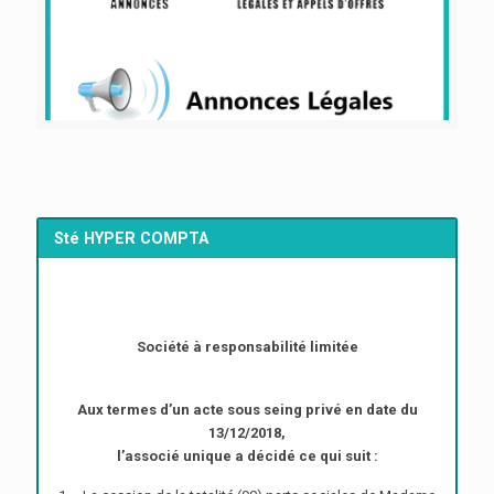
Sté HYPER COMPTA
Société à responsabilité limitée
Aux termes d’un acte sous seing privé en date du
13/12/2018,
l’associé unique a décidé ce qui suit :