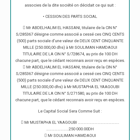
associes de la dite société on décidait ce qui suit :
• CESSION DES PARTS SOCIAL
 Mr ABDELHALIM EL HASSANI, titulaire de la CIN N°
S/285367 désigne comme associé a cessé ces CINQ CENTS
(500) parts sociale d’une valeur de DEUX CENT CINQUANTE
MILLE (250.000,00 dhs) à Mr SOULIMAN HAMDAOUI
TITULAIRE DE LA CIN N° S/728674, au prix de 100 DH
chacune part, que le cédant reconnais avoir reçu en espèces.
 Mr ABDELHALIM EL HASSANI, titulaire de la CIN N°
S/285367 désigne comme associé a cessé ces CINQ CENTS
(500) parts sociale d’une valeur de DEUX CENT CINQUANTE
MILLE (250.000,00 dhs) à Mr MUSTAPHA EL YAAGOUBI
TITULAIRE DE LA CIN N° S/271580, au prix de 100 DH
chacune part, que le cédant reconnais avoir reçu en espèces.
Le Capital Social Sera Comme Suit :
 Mr MUSTAPHA EL YAAGOUBI ……………………………………..
……………………250 000.00DH
 Mr SOULIMAN HAMDAOUI