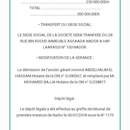
…………………………………………………………………250 000.00DH
TOTAL …………………………………………………………..
………………………………………………500 000.00Dh
• TRANSFERT DU SIEGE SOCIAL:
LE SIEGE SOCIAL DE LA SOCIETE SERA TRANFERE DU 28
RUE IBN ROCHD IMMEUBLE ASSAADA NADOR A HAY
LAARASSI N° 130 NADOR.
• MODIFICATION DE LA GERANCE :
La démission de l’ancien gérant nommé ABDELHALIM EL
HASSANI titulaire de la CIN n° S/285367, et remplacé par Mr.
MOHAMED BAJJA titulaire de la CIN n° S/238817.
Dépôt légal :
Le dépôt légale a été effectue au greffe de tribunal de
première instance de Nador le 03/07/2018 sous le N° 1173