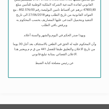
القانوني لفائدة المدعية الشركة الملكية الوطنية للتأمين مبلغ
47833,83 درهم عن أقساط تامين البوليصة رقم 852.576/00 ، مع
الفوائد القانونية من تاريخ الطلب وهو 27/06/2018 الى تاريخ
التنفيذ وبتحميل المدعى عليها المصاريف بحسب المحكوم به
وبرفض باقي الطلب.
.وبهذا صدر الحكم في اليوم والشهر والسنة أعلاه.
وأن المحكوم عليه له الحق في الطعن بالاستئناف بعد أجل 30 يوما
من تاريخ الاعلان والتعليق طبقا للفصل 441 من ق م م ويعتبر هذا
الاعلان القضائي بمثابة تبليغ قانوني.
عن رئيس مصلحة كتابة الضبط