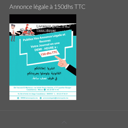
Annonce légale à 150dhs TTC