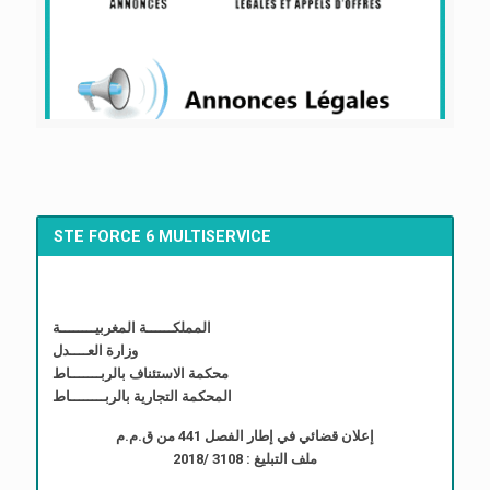
STE FORCE 6 MULTISERVICE
المملكــــــة المغربيــــــــة
وزارة العــــدل
محكمة الاستئناف بالربـــــــاط
المحكمة التجارية بالربــــــــاط
إعلان قضائي في إطار الفصل 441 من ق.م.م
ملف التبليغ : 3108 /2018