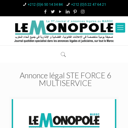
+212 (0)6 50 14 34 84
+212 (0)5 22 47 64 21
Annonce légal STE FORCE 6
MULTISERVICE