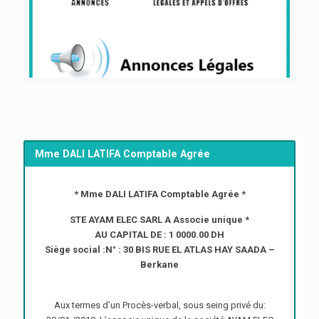
Mme DALI LATIFA Comptable Agrée
* Mme DALI LATIFA Comptable Agrée *
STE AYAM ELEC SARL A Associe unique *
AU CAPITAL DE : 1 0000.00 DH
Siège social :N° : 30 BIS RUE EL ATLAS HAY SAADA –
Berkane
Aux termes d’un Procès-verbal, sous seing privé du: