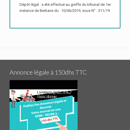
Dépôt légal : a été effectué au greffe du tribunal de 1er
instance de Berkane du : 10/06/2019, sous N° : 311/19.
Annonce légale à 150dhs TTC