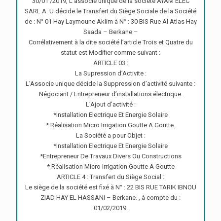
30/01 /2019, L’associe unique de la société AYAM ELEC
SARL A. U décide le Transfert du Siège Sociale de la Société
de : N° 01 Hay Laymoune Aklim à N° : 30 BIS Rue Al Atlas Hay
Saada – Berkane –
Corrélativement à la dite société l’article Trois et Quatre du
statut est Modifier comme suivant :
ARTICLE 03 :
La Supression d’Activite :
L’Associe unique décide la Suppression d’activité suivante :
Négociant / Entrepreneur d’installations électrique.
L’Ajout d’activité :
*Installation Electrique Et Energie Solaire
* Réalisation Micro Irrigation Goutte A Goutte.
La Société a pour Objet :
*Installation Electrique Et Energie Solaire
*Entrepreneur De Travaux Divers Ou Constructions
* Réalisation Micro Irrigation Goutte A Goutte
ARTICLE 4 : Transfert du Siège Social :
Le siège de la société est fixé à N° : 22 BIS RUE TARIK IBNOU
ZIAD HAY EL HASSANI – Berkane. , à compte du :
01/02/2019.