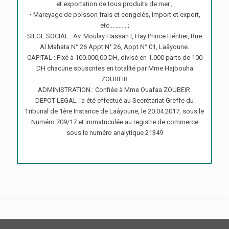
et exportation de tous produits de mer ;
• Mareyage de poisson frais et congelés, import et export,
etc……….. ;
SIEGE SOCIAL : Av. Moulay Hassan I, Hay Prince Héritier, Rue
Al Mahata N° 26 Appt N° 26, Appt N° 01, Laâyoune.
CAPITAL : Fixé à 100.000,00 DH, divisé en 1.000 parts de 100
DH chacune souscrites en totalité par Mme Hajbouha
ZOUBEIR
ADMINISTRATION : Confiée à Mme Ouafaa ZOUBEIR.
DEPOT LEGAL : a été effectué au Secrétariat Greffe du
Tribunal de 1ère Instance de Laâyoune, le 20.04.2017, sous le
Numéro 709/17 et immatriculée au registre de commerce
sous le numéro analytique 21349