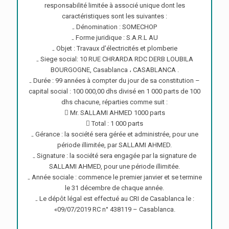
responsabilité limitée à associé unique dont les
caractéristiques sont les suivantes :
₋ Dénomination : SOMECHOP
₋ Forme juridique : S.A.R.L AU
₋ Objet : Travaux d’électricités et plomberie
₋ Siege social: 10 RUE CHRARDA RDC DERB LOUBILA
BOURGOGNE, Casablanca ، CASABLANCA .
₋ Durée : 99 années à compter du jour de sa constitution –
capital social : 100 000,00 dhs divisé en 1 000 parts de 100
dhs chacune, réparties comme suit :
 Mr. SALLAMI AHMED 1000 parts
 Total : 1 000 parts
₋ Gérance : la société sera gérée et administrée, pour une
période illimitée, par SALLAMI AHMED.
₋ Signature : la société sera engagée par la signature de
SALLAMI AHMED, pour une période illimitée.
₋ Année sociale : commence le premier janvier et se termine
le 31 décembre de chaque année.
₋ Le dépôt légal est effectué au CRI de Casablanca le :
«09/07/2019 RC n° 438119 – Casablanca.