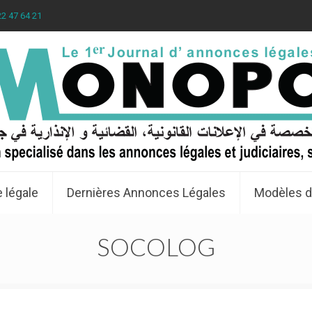
22 47 64 21
 légale
Dernières Annonces Légales
Modèles d
SOCOLOG