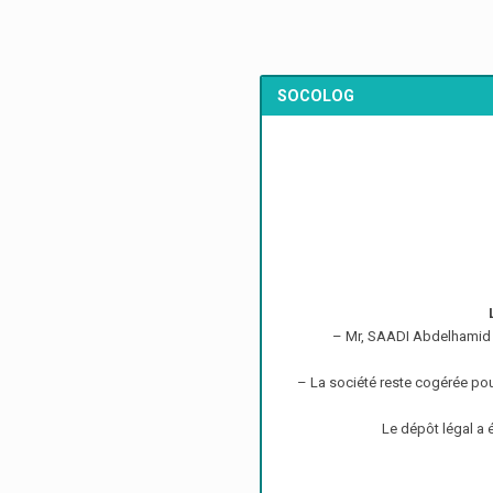
SOCOLOG
– Mr, SAADI Abdelhamid c
– La société reste cogérée po
Le dépôt légal a 