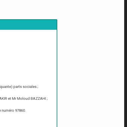
uante) parts sociales ;
FAKIR et Mr Moloud BAZZAHI ;
le numéro 97860.