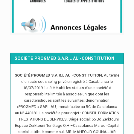
SOCIÉTÉ PROGMED S.A.R.L AU -CONSTITUTION
SOCIÉTÉ PROGMED S.A.R.L AU -CONSTITUTION
, Au terme
d’un acte sous seing privé enregistré à Casablanca le
18/07/2019 il a été établi les statuts d’une société à
responsabilité limitée à associée unique dont les
caractéristiques sont les suivantes: dénomination:
«PROGMED » SARL AU, Immatriculée au RC de Casablanca
au N° 440181. La société a pour objet : CONSEIL FORMATION
– PRESTATIONS DE SERVICES. Siège social: 55 Bd Zerktouni
Espace Zerktouni 1er étage Q.H –Casablanca Maroc -Capital
social: attribué comme suit MR. MAHFOUD GOUNAJJAR