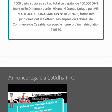
1000 parts sociales soit au total un capital de 100.000 DHS
(cent mille Dirhams) durée : 99 ans -Gérance Unique par MR.
MAHFOUD GOUNAJJAR CIN N° BE727622, formalités
juridiques ont été effectuées auprès du Tribunal de
Commerce de Casablanca sous le numéro d’immatriculation
710350.
Annonce légale à 150dhs TTC