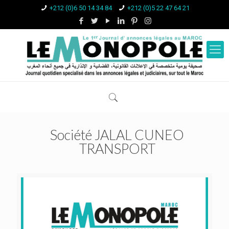
+212 (0)6 50 14 34 84
+212 (0)5 22 47 64 21
Société JALAL CUNEO
TRANSPORT