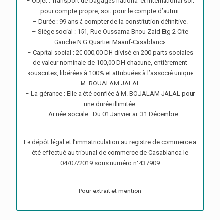
– Objet : Transport de bagages national et international soit
pour compte propre, soit pour le compte d’autrui.
– Durée : 99 ans à compter de la constitution définitive.
– Siège social : 151, Rue Oussama Bnou Zaid Etg 2 Cite
Gauche N G Quartier Maarif-Casablanca
– Capital social : 20 000,00 DH divisé en 200 parts sociales
de valeur nominale de 100,00 DH chacune, entièrement
souscrites, libérées à 100% et attribuées à l’associé unique
M. BOUALAM JALAL
– La gérance : Elle a été confiée à M. BOUALAM JALAL pour
une durée illimitée.
– Année sociale : Du 01 Janvier au 31 Décembre
Le dépôt légal et l’immatriculation au registre de commerce a
été effectué au tribunal de commerce de Casablanca le
04/07/2019 sous numéro n°437909
Pour extrait et mention