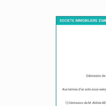
SOCIETE IMMOBILIERE ZIA
Démission de 
Aux termes d’un acte sous-seing
1) Démission de M. Abbès BEN