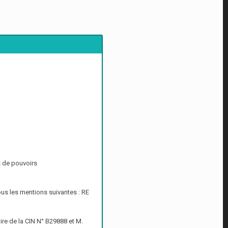
 de pouvoirs
ous les mentions suivantes : RE
re de la CIN N° B29888 et M.