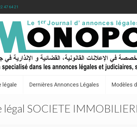
22 47 64 21
 légale
Dernières Annonces Légales
Modèles d
 légal SOCIETE IMMOBILIE