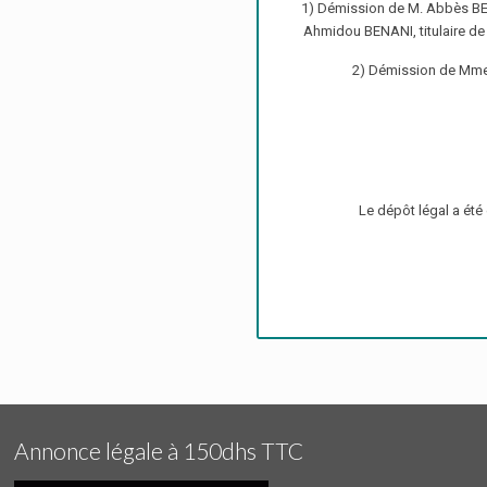
1) Démission de M. Abbès BEN
Ahmidou BENANI, titulaire de 
2) Démission de Mme 
Le dépôt légal a été
Annonce légale à 150dhs TTC