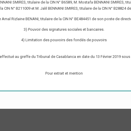
NANI SMIRES, titulaire de la CIN N° B6589, M. Mostafa BENNANI SMIRES, titula
la CIN N° B211009 et M. Jalil BENNANI SMIRES, titulaire de la CIN N° B28824 d
Amal Rizlaine BENANI, titulaire de la CIN N° BE484451 de son poste de direct
3) Pouvoir des signatures sociales et bancaires.
4) Limitation des pouvoirs des fondés de pouvoirs
 effectué au greffe du Tribunal de Casablanca en date du 13 Février 2019 sous
Pour extrait et mention