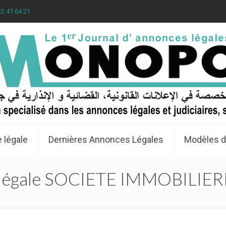
22 47 64 21
 légale
Dernières Annonces Légales
Modèles d
 légale SOCIETE IMMOBILIE