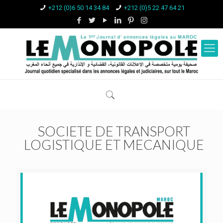
+212 (0)6 50 14 34 84
+212 (0)5 22 47 64 21
SOCIETE DE TRANSPORT
LOGISTIQUE ET MECANIQUE