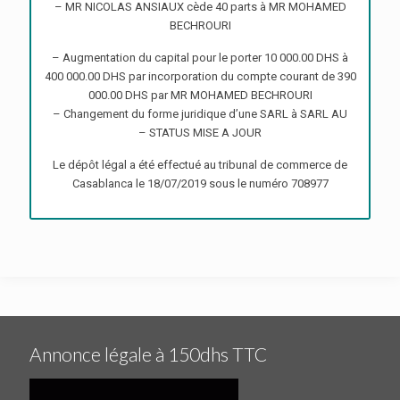
– MR NICOLAS ANSIAUX cède 40 parts à MR MOHAMED
BECHROURI
– Augmentation du capital pour le porter 10 000.00 DHS à
400 000.00 DHS par incorporation du compte courant de 390
000.00 DHS par MR MOHAMED BECHROURI
– Changement du forme juridique d’une SARL à SARL AU
– STATUS MISE A JOUR
Le dépôt légal a été effectué au tribunal de commerce de
Casablanca le 18/07/2019 sous le numéro 708977
Annonce légale à 150dhs TTC