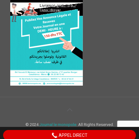
© 2024
Journal le monopole.
All Rights Reserved.
APPEL DIRECT