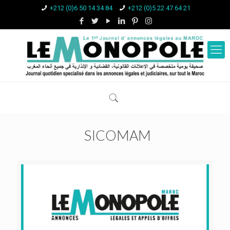
+212 (0)6 50 14 34 84
+212 (0)5 22 47 64 21
SICOMAM