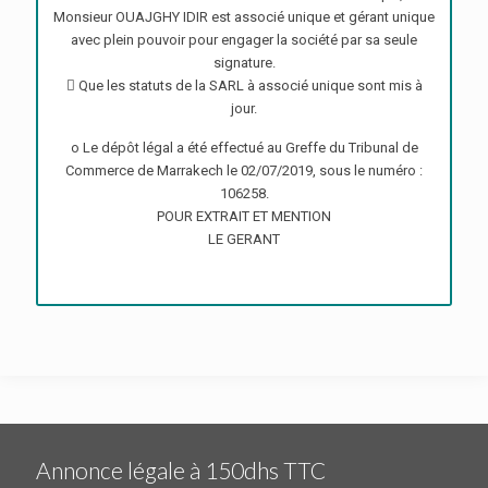
Monsieur OUAJGHY IDIR est associé unique et gérant unique
avec plein pouvoir pour engager la société par sa seule
signature.
 Que les statuts de la SARL à associé unique sont mis à
jour.
o Le dépôt légal a été effectué au Greffe du Tribunal de
Commerce de Marrakech le 02/07/2019, sous le numéro :
106258.
POUR EXTRAIT ET MENTION
LE GERANT
Annonce légale à 150dhs TTC