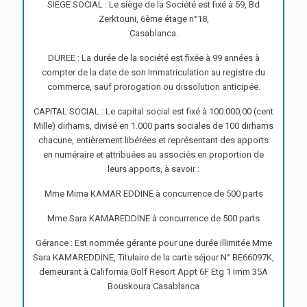
SIEGE SOCIAL : Le siège de la Société est fixé à 59, Bd
Zerktouni, 6ème étage n°18,
Casablanca.
DUREE : La durée de la société est fixée à 99 années à
compter de la date de son Immatriculation au registre du
commerce, sauf prorogation ou dissolution anticipée.
CAPITAL SOCIAL : Le capital social est fixé à 100.000,00 (cent
Mille) dirhams, divisé en 1.000 parts sociales de 100 dirhams
chacune, entièrement libérées et représentant des apports
en numéraire et attribuées au associés en proportion de
leurs apports, à savoir :
Mme Mirna KAMAR EDDINE à concurrence de 500 parts
Mme Sara KAMAREDDINE à concurrence de 500 parts
Gérance : Est nommée gérante pour une durée illimitée Mme
Sara KAMAREDDINE, Titulaire de la carte séjour N° BE66097K,
demeurant à California Golf Resort Appt 6F Etg 1 Imm 35A
Bouskoura Casablanca