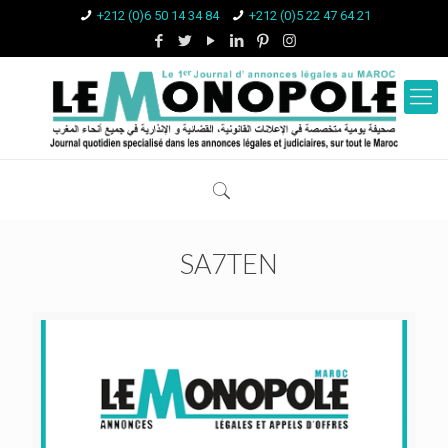
+212 (0)6 50 14 34 84
+212 (0)5 22 47 64 21
SA7TEN