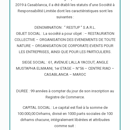
2019 à Casablanca, il a été établi les statuts d’une Société à
Responsabilité Limitée dont les caractéristiques sont les
suivantes :
DENOMINATION : ‘’ RESTUP ‘’ S.A.R.L.
OBJET SOCIAL : La société a pour objet : – RESTAURATION
COLLECTIVE – ORGANISATION DES EVENEMENTS DE TOUTE
NATURE – ORGANISATION DE CORPORATE-EVENTS POUR
LES ENTREPRISES, AINSI QUE POUR LES PARTICULIERS.
SIEGE SOCIAL : 61, AVENUE LALLA YACOUT, ANGLE
MUSTAPHA ELMAANI, 1er ETAGE – N°56 – CENTRE RIAD –
CASABLANCA – MAROC
DUREE : 99 années à compter du jour de son inscription au
Registre de Commerce.
CAPITAL SOCIAL : Le capital est fixé à la somme de
100.000,00 Dirhams, divisé en 1000 parts sociales de 100
dirhams chacune, intégralement libérées et attribuées
comme suit :