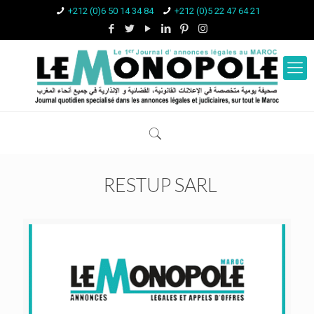
+212 (0)6 50 14 34 84
+212 (0)5 22 47 64 21
RESTUP SARL