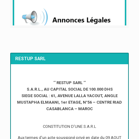
RESTUP SARL
‘’ RESTUP SARL ‘’
S.A.R.L., AU CAPITAL SOCIAL DE 100.000 DHS
SIEGE SOCIAL : 61, AVENUE LALLA YACOUT, ANGLE
MUSTAPHA ELMAANI, 1er ETAGE, N°56 – CENTRE RIAD
CASABLANCA – MAROC
CONSTITUTION D’UNE S.A.R.L
Aux termes d’un acte soussigné privé en date du 09 AOUT