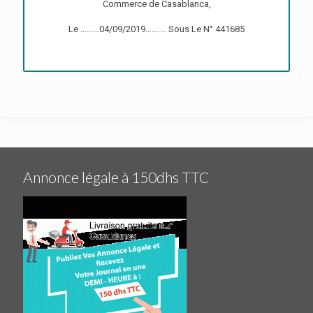
Commerce de Casablanca,
Le ………04/09/2019….…… Sous Le N° 441685
Annonce légale à 150dhs TTC