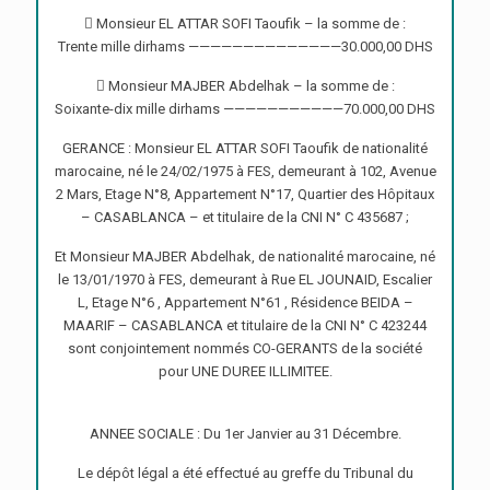
 Monsieur EL ATTAR SOFI Taoufik – la somme de :
Trente mille dirhams ——————————————30.000,00 DHS
 Monsieur MAJBER Abdelhak – la somme de :
Soixante-dix mille dirhams ———————————70.000,00 DHS
GERANCE : Monsieur EL ATTAR SOFI Taoufik de nationalité
marocaine, né le 24/02/1975 à FES, demeurant à 102, Avenue
2 Mars, Etage N°8, Appartement N°17, Quartier des Hôpitaux
– CASABLANCA – et titulaire de la CNI N° C 435687 ;
Et Monsieur MAJBER Abdelhak, de nationalité marocaine, né
le 13/01/1970 à FES, demeurant à Rue EL JOUNAID, Escalier
L, Etage N°6 , Appartement N°61 , Résidence BEIDA –
MAARIF – CASABLANCA et titulaire de la CNI N° C 423244
sont conjointement nommés CO-GERANTS de la société
pour UNE DUREE ILLIMITEE.
ANNEE SOCIALE : Du 1er Janvier au 31 Décembre.
Le dépôt légal a été effectué au greffe du Tribunal du