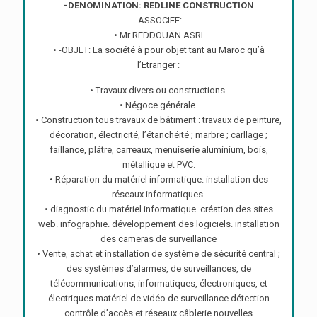
-DENOMINATION: REDLINE CONSTRUCTION
-ASSOCIEE:
• Mr REDDOUAN ASRI
• -OBJET: La société à pour objet tant au Maroc qu’à
l’Etranger :
• Travaux divers ou constructions.
• Négoce générale.
• Construction tous travaux de bâtiment : travaux de peinture,
décoration, électricité, l’étanchéité ; marbre ; carllage ;
faillance, plâtre, carreaux, menuiserie aluminium, bois,
métallique et PVC.
• Réparation du matériel informatique. installation des
réseaux informatiques.
• diagnostic du matériel informatique. création des sites
web. infographie. développement des logiciels. installation
des cameras de surveillance
• Vente, achat et installation de système de sécurité central ;
des systèmes d’alarmes, de surveillances, de
télécommunications, informatiques, électroniques, et
électriques matériel de vidéo de surveillance détection
contrôle d’accès et réseaux câblerie nouvelles