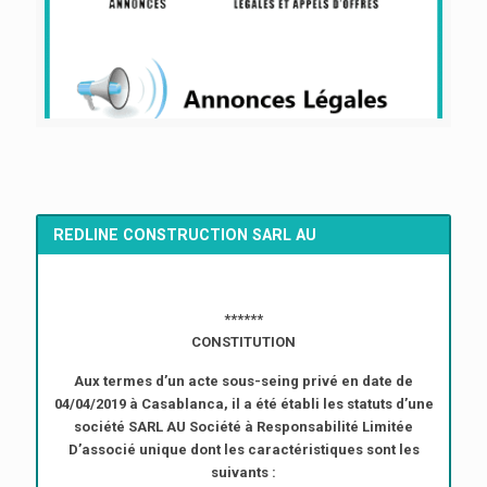
REDLINE CONSTRUCTION SARL AU
******
CONSTITUTION
Aux termes d’un acte sous-seing privé en date de
04/04/2019 à Casablanca, il a été établi les statuts d’une
société SARL AU Société à Responsabilité Limitée
D’associé unique dont les caractéristiques sont les
suivants :