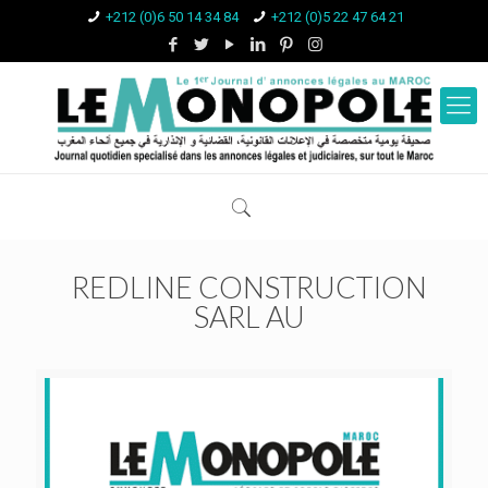
+212 (0)6 50 14 34 84
+212 (0)5 22 47 64 21
REDLINE CONSTRUCTION
SARL AU