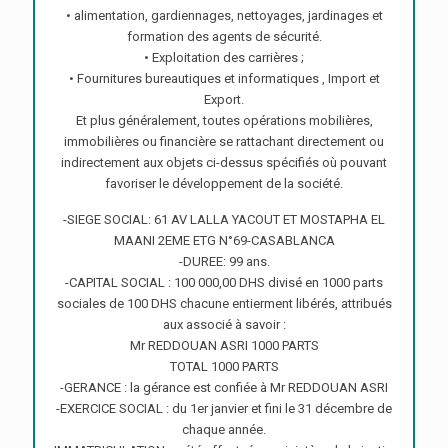
• alimentation, gardiennages, nettoyages, jardinages et
formation des agents de sécurité.
• Exploitation des carrières ;
• Fournitures bureautiques et informatiques , Import et
Export.
Et plus généralement, toutes opérations mobilières,
immobilières ou financière se rattachant directement ou
indirectement aux objets ci-dessus spécifiés où pouvant
favoriser le développement de la société.
-SIEGE SOCIAL: 61 AV LALLA YACOUT ET MOSTAPHA EL
MAANI 2EME ETG N°69-CASABLANCA
-DUREE: 99 ans.
-CAPITAL SOCIAL : 100 000,00 DHS divisé en 1000 parts
sociales de 100 DHS chacune entierment libérés, attribués
aux associé à savoir :
Mr REDDOUAN ASRI 1000 PARTS
TOTAL 1000 PARTS
-GERANCE : la gérance est confiée à Mr REDDOUAN ASRI
-EXERCICE SOCIAL : du 1er janvier et fini le 31 décembre de
chaque année.