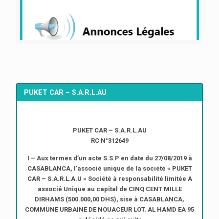
PUKET CAR – S.A.R.L.AU
PUKET CAR – S.A.R.L.AU
RC N°312649
I – Aux termes d’un acte S.S.P en date du 27/08/2019 à
CASABLANCA, l’associé unique de la société « PUKET
CAR – S.A.R.L.A.U » Société à responsabilité limitée A
associé Unique au capital de CINQ CENT MILLE
DIRHAMS (500.000,00 DHS), sise à CASABLANCA,
COMMUNE URBAINE DE NOUACEUR LOT. AL HAMD EA 95