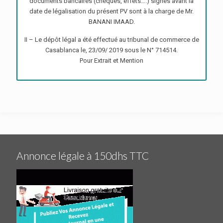
documents bancaires (chèques, effets….) signés avant la
date de légalisation du présent PV sont à la charge de Mr.
BANANI IMAAD.
II – Le dépôt légal a été effectué au tribunal de commerce de
Casablanca le, 23/09/ 2019 sous le N° 714514.
Pour Extrait et Mention
Annonce légale à 150dhs TTC