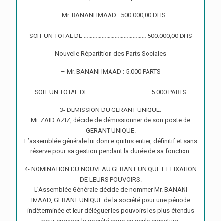
– Mr. BANANI IMAAD : 500.000,00 DHS
SOIT UN TOTAL DE …………………………………… 500.000,00 DHS
Nouvelle Répartition des Parts Sociales
– Mr. BANANI IMAAD : 5.000 PARTS
SOIT UN TOTAL DE ………………………………….. 5 000 PARTS
3- DEMISSION DU GERANT UNIQUE.
Mr. ZAID AZIZ, décide de démissionner de son poste de
GERANT UNIQUE.
L’assemblée générale lui donne quitus entier, définitif et sans
réserve pour sa gestion pendant la durée de sa fonction.
4- NOMINATION DU NOUVEAU GERANT UNIQUE ET FIXATION
DE LEURS POUVOIRS.
L’Assemblée Générale décide de nommer Mr. BANANI
IMAAD, GERANT UNIQUE de la société pour une période
indéterminée et leur déléguer les pouvoirs les plus étendus
pour engager la société sous sa seule signature.