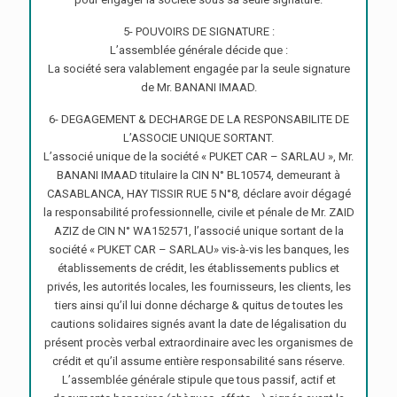
5- POUVOIRS DE SIGNATURE :
L’assemblée générale décide que :
La société sera valablement engagée par la seule signature
de Mr. BANANI IMAAD.
6- DEGAGEMENT & DECHARGE DE LA RESPONSABILITE DE
L’ASSOCIE UNIQUE SORTANT.
L’associé unique de la société « PUKET CAR – SARLAU », Mr.
BANANI IMAAD titulaire la CIN N° BL10574, demeurant à
CASABLANCA, HAY TISSIR RUE 5 N°8, déclare avoir dégagé
la responsabilité professionnelle, civile et pénale de Mr. ZAID
AZIZ de CIN N° WA152571, l’associé unique sortant de la
société « PUKET CAR – SARLAU» vis-à-vis les banques, les
établissements de crédit, les établissements publics et
privés, les autorités locales, les fournisseurs, les clients, les
tiers ainsi qu’il lui donne décharge & quitus de toutes les
cautions solidaires signés avant la date de légalisation du
présent procès verbal extraordinaire avec les organismes de
crédit et qu’il assume entière responsabilité sans réserve.
L’assemblée générale stipule que tous passif, actif et