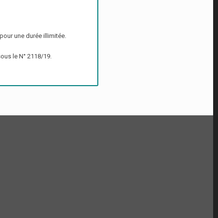
r une durée illimitée.
sous le N° 2118/19.