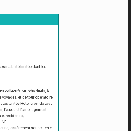
sponsabilité limitée dont les
s collectifs ou individuels, à
e voyages, et de tour opératoire,
toutes Unités Hôtelières, de tous
tion, l’étude et l’aménagement
 et résidence ;
OUNE
hacune, entièrement souscrites et