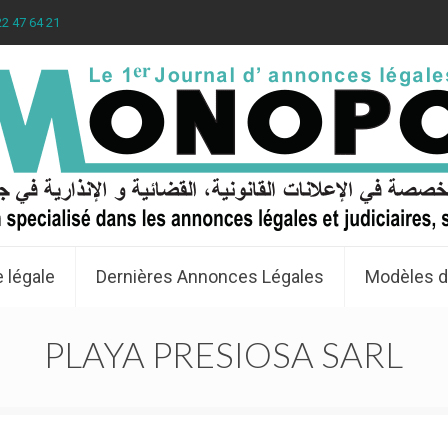
22 47 64 21
 légale
Dernières Annonces Légales
Modèles d
PLAYA PRESIOSA SARL