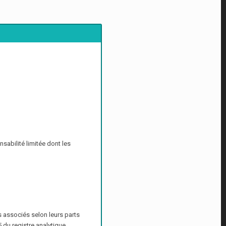
sabilité limitée dont les
es associés selon leurs parts
 du registre analytique