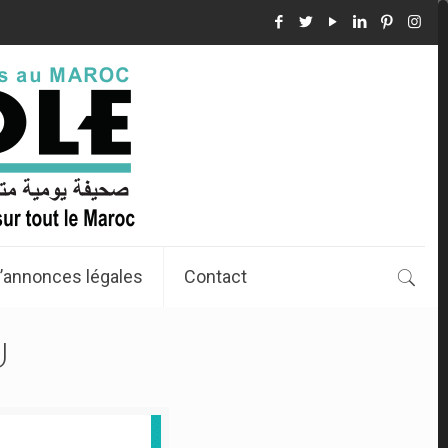
’annonces légales
Contact
U