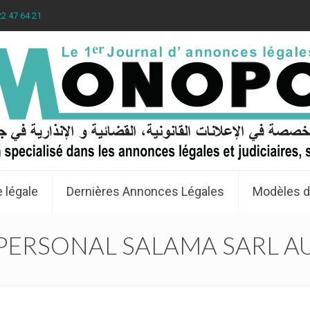
22 47 64 21
 légale
Dernières Annonces Légales
Modèles d
PERSONAL SALAMA SARL A