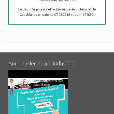
6 Mise à jour des statuts ;
Le dépôt légal a été effectué au greffe du tribunal de
Casablanca en date du 07.08.2018 sous n° 674030.
Annonce légale à 150dhs TTC