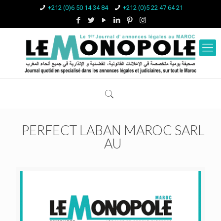
+212 (0)6 50 14 34 84
+212 (0)5 22 47 64 21
PERFECT LABAN MAROC SARL
AU