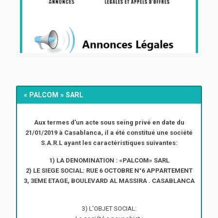
« PALCOM » SARL
Aux termes d’un acte sous seing privé en date du
21/01/2019 à Casablanca, il a été constitué une société
S.A.R.L ayant les caractéristiques suivantes:
1) LA DENOMINATION : «PALCOM» SARL
2) LE SIEGE SOCIAL: RUE 6 OCTOBRE N°6 APPARTEMENT
3, 3EME ETAGE, BOULEVARD AL MASSIRA . CASABLANCA
3) L’OBJET SOCIAL: