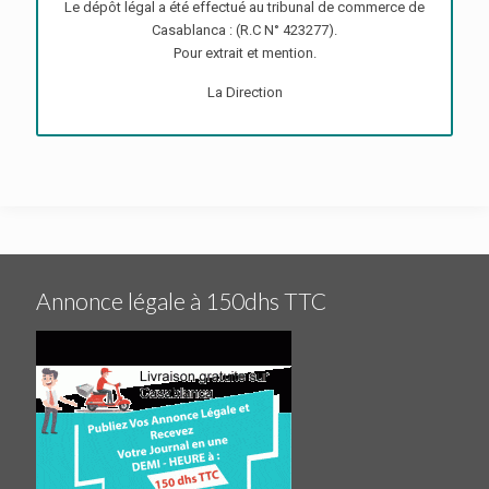
Le dépôt légal a été effectué au tribunal de commerce de
Casablanca : (R.C N° 423277).
Pour extrait et mention.
La Direction
Annonce légale à 150dhs TTC