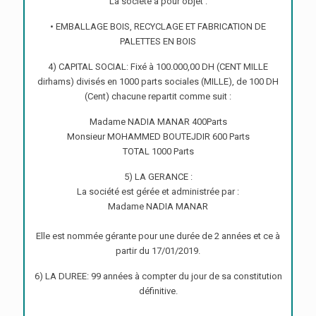
La société a pour objet :
• EMBALLAGE BOIS, RECYCLAGE ET FABRICATION DE
PALETTES EN BOIS
4) CAPITAL SOCIAL: Fixé à 100.000,00 DH (CENT MILLE
dirhams) divisés en 1000 parts sociales (MILLE), de 100 DH
(Cent) chacune repartit comme suit :
Madame NADIA MANAR 400Parts
Monsieur MOHAMMED BOUTEJDIR 600 Parts
TOTAL 1000 Parts
5) LA GERANCE :
La société est gérée et administrée par :
Madame NADIA MANAR
Elle est nommée gérante pour une durée de 2 années et ce à
partir du 17/01/2019.
6) LA DUREE: 99 années à compter du jour de sa constitution
définitive.