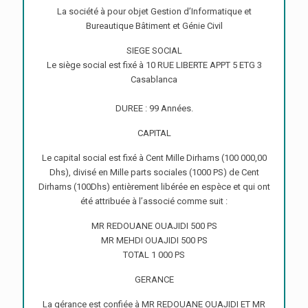
La société à pour objet Gestion d’Informatique et
Bureautique Bâtiment et Génie Civil
SIEGE SOCIAL
Le siège social est fixé à 10 RUE LIBERTE APPT 5 ETG 3
Casablanca
DUREE : 99 Années.
CAPITAL
Le capital social est fixé à Cent Mille Dirhams (100 000,00
Dhs), divisé en Mille parts sociales (1000 PS) de Cent
Dirhams (100Dhs) entièrement libérée en espèce et qui ont
été attribuée à l’associé comme suit :
MR REDOUANE OUAJIDI 500 PS
MR MEHDI OUAJIDI 500 PS
TOTAL 1 000 PS
GERANCE
La gérance est confiée à MR REDOUANE OUAJIDI ET MR