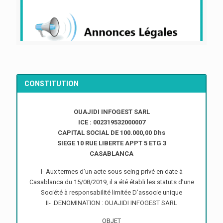
CONSTITUTION
OUAJIDI INFOGEST SARL
ICE : 002319532000007
CAPITAL SOCIAL DE 100.000,00 Dhs
SIEGE 10 RUE LIBERTE APPT 5 ETG 3
CASABLANCA
I- Aux termes d’un acte sous seing privé en date à
Casablanca du 15/08/2019, il a été établi les statuts d’une
Société à responsabilité limitée D’associe unique
II- .DENOMINATION : OUAJIDI INFOGEST SARL
OBJET