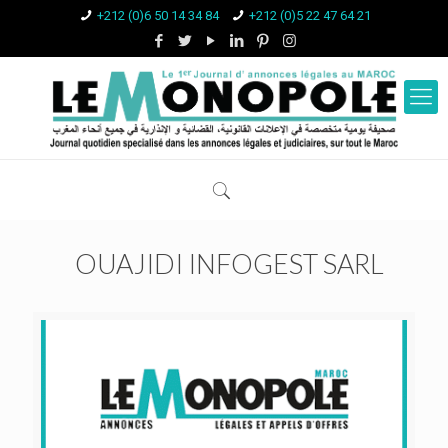
+212 (0)6 50 14 34 84
+212 (0)5 22 47 64 21
OUAJIDI INFOGEST SARL