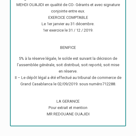
MEHDI OUAJIDI en qualité de CO- Gérants et avec signature
conjointe entre eux.
EXERCICE COMPTABLE
Le 1er janvier au 31 décembre.
1er exercice le 31 / 12 / 2019.
BENIFICE
5% à la réserve légale, le solde est suivant la décision de
l’assemblée générale, soit distribué, soit reporté, soit mise
en réserve.
II – Le dépôt légal a été effectué au tribunal de commerce de
Grand Casablanca le 02/09/2019. sous numéro712288.
LA GERANCE
Pour extrait et mention
MR REDOUANE OUAJIDI