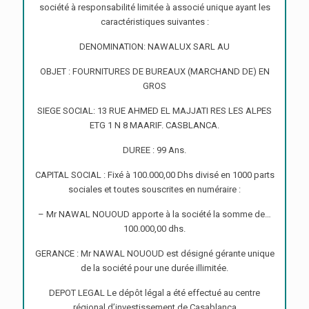
société à responsabilité limitée à associé unique ayant les
caractéristiques suivantes :
DENOMINATION: NAWALUX SARL AU
OBJET : FOURNITURES DE BUREAUX (MARCHAND DE) EN
GROS
SIEGE SOCIAL: 13 RUE AHMED EL MAJJATI RES LES ALPES
ETG 1 N 8 MAARIF. CASBLANCA.
DUREE : 99 Ans.
CAPITAL SOCIAL : Fixé à 100.000,00 Dhs divisé en 1000 parts
sociales et toutes souscrites en numéraire :
– Mr NAWAL NOUOUD apporte à la société la somme de…
100.000,00 dhs.
GERANCE : Mr NAWAL NOUOUD est désigné gérante unique
de la société pour une durée illimitée.
DEPOT LEGAL Le dépôt légal a été effectué au centre
régional d’investissement de Casablanca