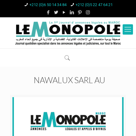
+212 (0)6 50 14 34 84
+212 (0)5 22 47 64 21
NAWALUX SARL AU