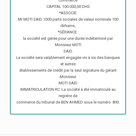
commerce
CAPITAL 100.000,00 DHS
*ASSOCIE:
Mr MOTI SAID 1000 parts sociales de valeur nominale 100
dirhams,
*GÉRANCE :
la société est gérée pour une durée indéterminé par
Monsieur MOTI
SAID.
La société sera valablement engagée vis à vis des banques
et autres
établissements de crédit par la seul signature du gérant
Monsieur
MOTI SAID
IMMATRICULATION RC :La société à été immatriculé au
registre de
commerce du tribunal de BEN AHMED sous le numéro :893.