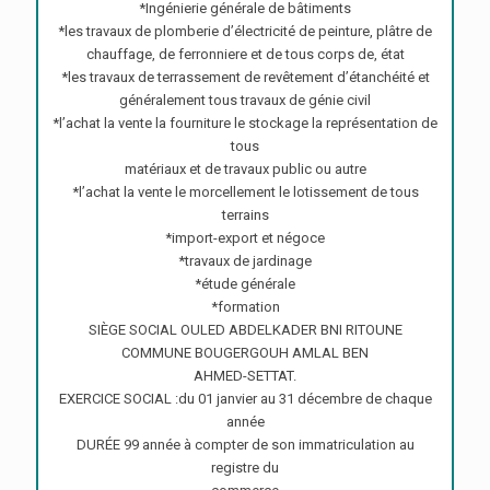
*Ingénierie générale de bâtiments
*les travaux de plomberie d’électricité de peinture, plâtre de
chauffage, de ferronniere et de tous corps de, état
*les travaux de terrassement de revêtement d’étanchéité et
généralement tous travaux de génie civil
*l’achat la vente la fourniture le stockage la représentation de
tous
matériaux et de travaux public ou autre
*l’achat la vente le morcellement le lotissement de tous
terrains
*import-export et négoce
*travaux de jardinage
*étude générale
*formation
SIÈGE SOCIAL OULED ABDELKADER BNI RITOUNE
COMMUNE BOUGERGOUH AMLAL BEN
AHMED-SETTAT.
EXERCICE SOCIAL :du 01 janvier au 31 décembre de chaque
année
DURÉE 99 année à compter de son immatriculation au
registre du