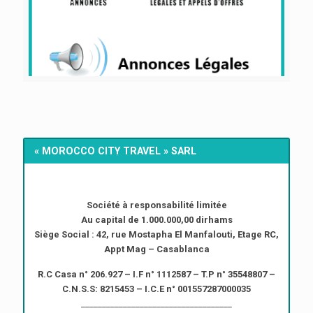
« MOROCCO CITY TRAVEL » SARL
Société à responsabilité limitée
Au capital de 1.000.000,00 dirhams
Siège Social : 42, rue Mostapha El Manfalouti, Etage RC,
Appt Mag – Casablanca
R.C Casa n° 206.927 – I.F n° 1112587 – T.P n° 35548807 –
C.N.S.S: 8215453 – I.C.E n° 001557287000035
____________________________________