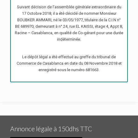
Suivant décision de l’assemblée générale extraordinaire du
17 Octobre 2018, il a été décidé de nommer Monsieur
BOUBKER AMMARI, né le 03/05/1977, titulaire de la C.I.N n°
BE 689970, demeurant à n° 24, rue EL KAISSI, étage 4, Appt 8,
Racine – Casablanca, en qualité de Co-gérant pour une durée
indéterminée.
Le dépôt légal a été effectué au greffe du tribunal de
Commerce de Casablanca en date du 08 Novembre 2018 et
enregistré sous le numéro 681663.
Annonce légale à 150dhs TTC