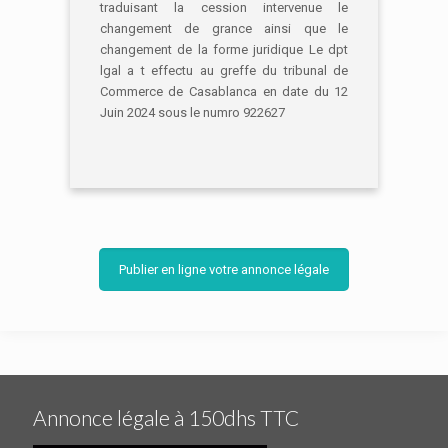
traduisant la cession intervenue le
changement de grance ainsi que le
changement de la forme juridique Le dpt
lgal a t effectu au greffe du tribunal de
Commerce de Casablanca en date du 12
Juin 2024 sous le numro 922627
Publier en ligne votre annonce légale
Annonce légale à 150dhs TTC