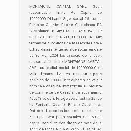
MONTAIGNE CAPITAL SARL Socit
responsabilit limite Au Capital de
10000000 Dirhams Sige social 26 rue La
Fontaine Quartier Racine Casablanca RC
Casablanca n 469013 IF 45910621 TP
35631703 ICE 002588133 0000 82 Aux
termes de dlibrations de lAssemble Gnrale
Extraordinaire tenue au sige social en date
du 30 Mai 2024 les associs de la socit
responsabilit limite MONTAIGNE CAPITAL
SARL au capital social de 10000000 Cent
Mille dirhams divis en 1000 Mille parts
sociales de 10000 Cent dirhams de valeur
nominale chacune immatricule au registre
de commerce de Casablanca sous numro
469013 et dont le sige social est fix 26 rue
La Fontaine Quartier Racine Casablanca
Ont dcid Lapprobation de la cession de
500 Cinq Cent parts sociales Soit 50 du
capital social et des droits de vote de la
socit de Monsieur MARWANE HSAINE en