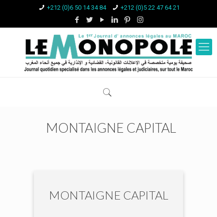
+212 (0)6 50 14 34 84
+212 (0)5 22 47 64 21
MONTAIGNE CAPITAL
MONTAIGNE CAPITAL