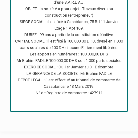
d’une S.A.R.L AU.
OBJET : la société a pour objet : Travaux divers ou
construction (entrepreneur)
SIEGE SOCIAL : il est fixé à Casablanca, 75 Bd 11 Janvier
Etage 1 Apt 169.
DUREE : 99 ans à partir de la constitution définitive.
CAPITAL SOCIAL : il est fixé à 100.000,00 DHS, divisé en 1 000
parts sociales de 100 DH chacune Entièrement libérées.
Les apports en numéraires : 100.000,00 DHS
Mr Brahim FADILE 100.000,00 DHS soit 1 000 parts sociales
EXERCICE SOCIAL : Du 1er Janvier au 31 Décembre.
LA GERANCE DE LA SOCIETE : Mr Brahim FADILE
DEPOT LEGAL : il est effectué au tribunal de commerce de
Casablanca le 13 Mars 2019.
N° de Registre de commerce : 427911