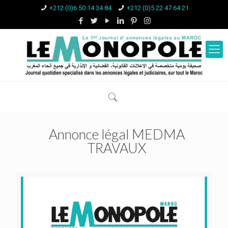
+212 (0)6 50 14 34 84
+212 (0)5 22 47 64 21
Annonce légal MEDMA
TRAVAUX