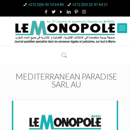
+212 (0)6 50 14 34 84
+212 (0)5 22 47 64 21
MEDITERRANEAN PARADISE
SARL AU