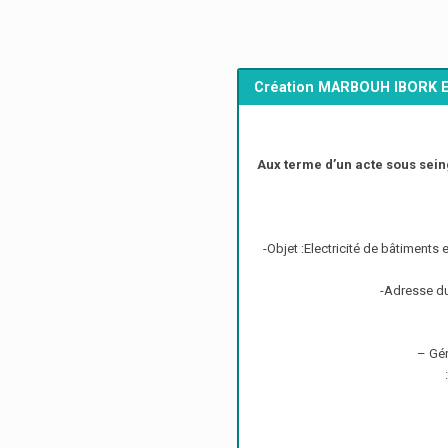
Création MARBOUH IBORK E
Aux terme d’un acte sous seing 
-Objet :Electricité de bâtiments 
-Adresse d
– Gé