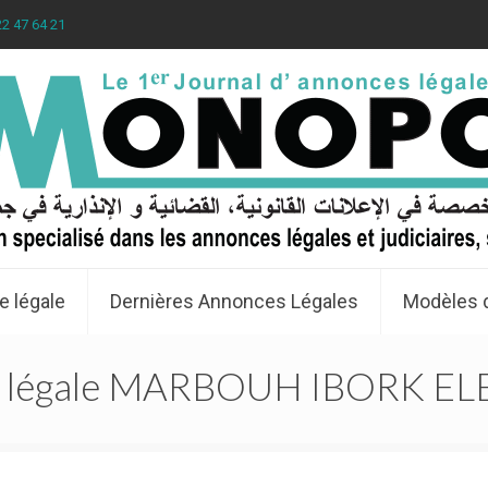
22 47 64 21
e légale
Dernières Annonces Légales
Modèles 
 légale MARBOUH IBORK ELE