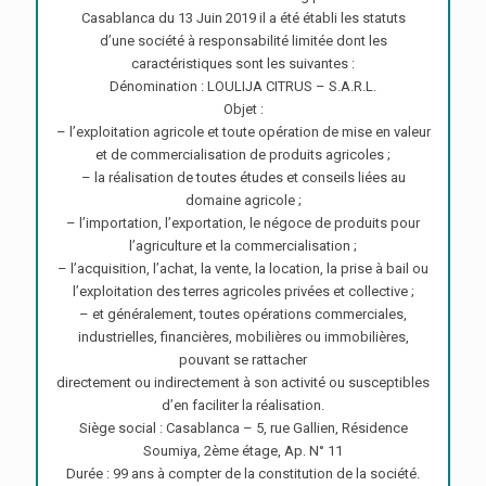
Casablanca du 13 Juin 2019 il a été établi les statuts
d’une société à responsabilité limitée dont les
caractéristiques sont les suivantes :
Dénomination : LOULIJA CITRUS – S.A.R.L.
Objet :
– l’exploitation agricole et toute opération de mise en valeur
et de commercialisation de produits agricoles ;
– la réalisation de toutes études et conseils liées au
domaine agricole ;
– l’importation, l’exportation, le négoce de produits pour
l’agriculture et la commercialisation ;
– l’acquisition, l’achat, la vente, la location, la prise à bail ou
l’exploitation des terres agricoles privées et collective ;
– et généralement, toutes opérations commerciales,
industrielles, financières, mobilières ou immobilières,
pouvant se rattacher
directement ou indirectement à son activité ou susceptibles
d’en faciliter la réalisation.
Siège social : Casablanca – 5, rue Gallien, Résidence
Soumiya, 2ème étage, Ap. N° 11
Durée : 99 ans à compter de la constitution de la société.