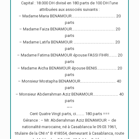
Capital : 18.000 DH divisé en 180 parts de 100 DH l’une
attribuées aux associés suivants :
– Madame Maria BENAMOUR……………………………………….. 20
parts
– Madame Faiza BENAMOUR………………………………………. 20
parts
– Madame Latifa BENAMOUR …………………………………….. 20
parts
– Madame Fatima BENAMOUR épouse FASSI FIHRI……… 20
parts
– Madame Aicha BENAMOUR épouse BENIS………………… 20
parts
– Monsieur Mostapha BENAMOUR……………………………….. 40
parts
– Monsieur Abderrahman Aziz BENAMOUR……………………… 40
parts
—–
Cent Quatre Vingt parts, ci……… 180 parts ===
Gérance : – Mr. Abderrahman Aziz BENAMOUR – de
nationalité marocaine, né à Casablanca le 09.03.1961,
titulaire de la CNI n° B 418554, demeurant à Casablanca, route