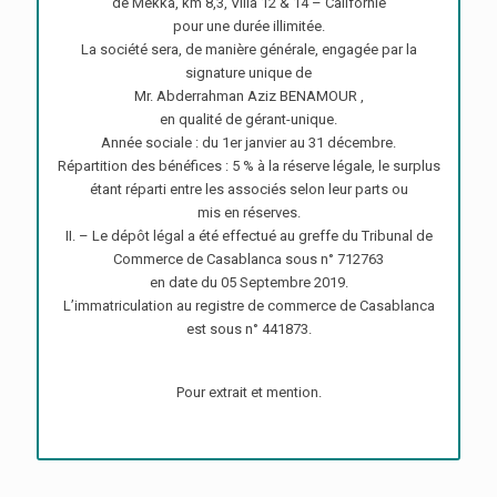
de Mekka, km 8,3, Villa 12 & 14 – Californie
pour une durée illimitée.
La société sera, de manière générale, engagée par la
signature unique de
Mr. Abderrahman Aziz BENAMOUR ,
en qualité de gérant-unique.
Année sociale : du 1er janvier au 31 décembre.
Répartition des bénéfices : 5 % à la réserve légale, le surplus
étant réparti entre les associés selon leur parts ou
mis en réserves.
II. – Le dépôt légal a été effectué au greffe du Tribunal de
Commerce de Casablanca sous n° 712763
en date du 05 Septembre 2019.
L’immatriculation au registre de commerce de Casablanca
est sous n° 441873.
Pour extrait et mention.