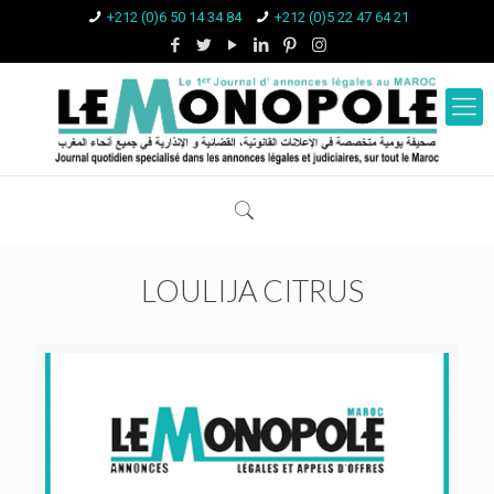
+212 (0)6 50 14 34 84
+212 (0)5 22 47 64 21
LOULIJA CITRUS