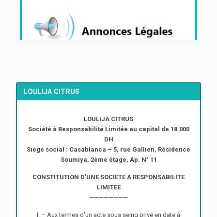
LOULIJA CITRUS
LOULIJA CITRUS
Société à Responsabilité Limitée au capital de 18.000
DH
Siège social : Casablanca – 5, rue Gallien, Résidence
Soumiya, 2ème étage, Ap. N° 11
CONSTITUTION D’UNE SOCIETE A RESPONSABILITE
LIMITEE
————————
I. – Aux termes d’un acte sous seing privé en date à