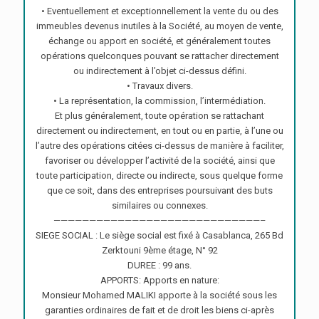
• Eventuellement et exceptionnellement la vente du ou des
immeubles devenus inutiles à la Société, au moyen de vente,
échange ou apport en société, et généralement toutes
opérations quelconques pouvant se rattacher directement
ou indirectement à l’objet ci-dessus défini.
• Travaux divers.
• La représentation, la commission, l’intermédiation.
Et plus généralement, toute opération se rattachant
directement ou indirectement, en tout ou en partie, à l’une ou
l’autre des opérations citées ci-dessus de manière à faciliter,
favoriser ou développer l’activité de la société, ainsi que
toute participation, directe ou indirecte, sous quelque forme
que ce soit, dans des entreprises poursuivant des buts
similaires ou connexes.
—————————————————————————————–
SIEGE SOCIAL : Le siège social est fixé à Casablanca, 265 Bd
Zerktouni 9ème étage, N° 92
DUREE : 99 ans.
APPORTS: Apports en nature:
Monsieur Mohamed MALIKI apporte à la société sous les
garanties ordinaires de fait et de droit les biens ci-après