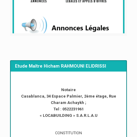
Etude Maître Hicham RAHMOUNI ELIDRISSI
Notaire
Casablanca, 34 Espace Palmier, 2ème étage, Rue
Charam Achaykh ;
Tel : 0522231961
« LOCABUILDING » S.A.R.L.A.U
CONSTITUTION