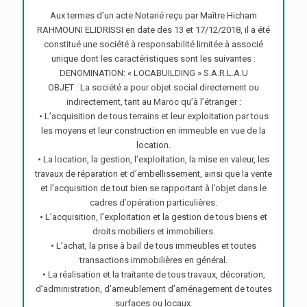
Aux termes d’un acte Notarié reçu par Maître Hicham
RAHMOUNI ELIDRISSI en date des 13 et 17/12/2018, il a été
constitué une société à responsabilité limitée à associé
unique dont les caractéristiques sont les suivantes :
DENOMINATION: « LOCABUILDING » S.A.R.L.A.U
OBJET : La société a pour objet social directement ou
indirectement, tant au Maroc qu’à l’étranger :
• L’acquisition de tous terrains et leur exploitation par tous
les moyens et leur construction en immeuble en vue de la
location.
• La location, la gestion, l’exploitation, la mise en valeur, les
travaux de réparation et d’embellissement, ainsi que la vente
et l’acquisition de tout bien se rapportant à l’objet dans le
cadres d’opération particulières.
• L’acquisition, l’exploitation et la gestion de tous biens et
droits mobiliers et immobiliers.
• L’achat, la prise à bail de tous immeubles et toutes
transactions immobilières en général.
• La réalisation et la traitante de tous travaux, décoration,
d’administration, d’ameublement d’aménagement de toutes
surfaces ou locaux.