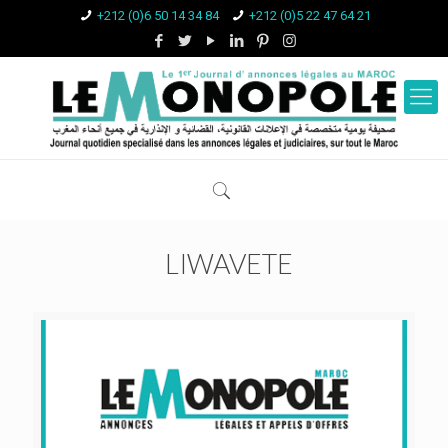
+212 (0)6 50 14 34 84
+212 (0)5 22 47 64 21
LIWAVETE