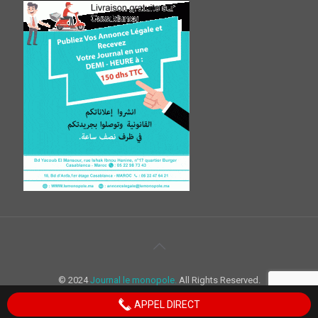
© 2024
Journal le monopole.
All Rights Reserved.
APPEL DIRECT