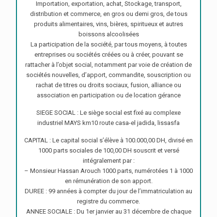
Importation, exportation, achat, Stockage, transport,
distribution et commerce, en gros ou demi gros, de tous
produits alimentaires, vins, bières, spiritueux et autres
boissons alcoolisées
La participation de la société, par tous moyens, à toutes
entreprises ou sociétés créées ou à créer, pouvant se
rattacher à l’objet social, notamment par voie de création de
sociétés nouvelles, d’apport, commandite, souscription ou
rachat de titres ou droits sociaux, fusion, alliance ou
association en participation ou de location gérance
SIEGE SOCIAL : Le siège social est fixé au complexe
industriel MAYS km10 route casa-el jadida, lissasfa
CAPITAL : Le capital social s’élève à 100.000,00 DH, divisé en
1000 parts sociales de 100,00 DH souscrit et versé
intégralement par :
– Monsieur Hassan Arouch 1000 parts, numérotées 1 à 1000
en rémunération de son apport.
DUREE : 99 années à compter du jour de l’immatriculation au
registre du commerce.
ANNEE SOCIALE : Du 1er janvier au 31 décembre de chaque