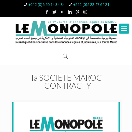
+212 (0)6 50 14 34 84
+212 (0)5 22 47 64 21
la SOCIETE MAROC
CONTRACTY