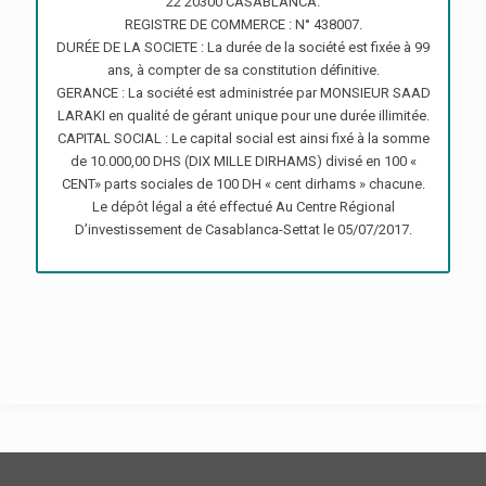
22 20300 CASABLANCA.
REGISTRE DE COMMERCE : N° 438007.
DURÉE DE LA SOCIETE : La durée de la société est fixée à 99
ans, à compter de sa constitution définitive.
GERANCE : La société est administrée par MONSIEUR SAAD
LARAKI en qualité de gérant unique pour une durée illimitée.
CAPITAL SOCIAL : Le capital social est ainsi fixé à la somme
de 10.000,00 DHS (DIX MILLE DIRHAMS) divisé en 100 «
CENT» parts sociales de 100 DH « cent dirhams » chacune.
Le dépôt légal a été effectué Au Centre Régional
D’investissement de Casablanca-Settat le 05/07/2017.