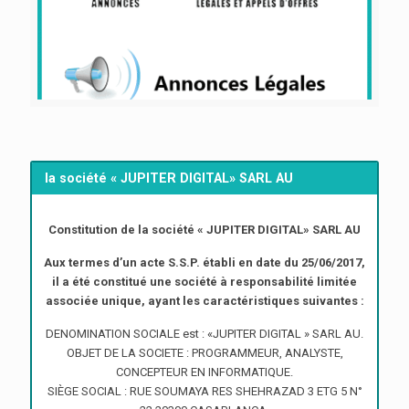
la société « JUPITER DIGITAL» SARL AU
Constitution de la société « JUPITER DIGITAL» SARL AU
Aux termes d’un acte S.S.P. établi en date du 25/06/2017,
il a été constitué une société à responsabilité limitée
associée unique, ayant les caractéristiques suivantes :
DENOMINATION SOCIALE est : «JUPITER DIGITAL » SARL AU.
OBJET DE LA SOCIETE : PROGRAMMEUR, ANALYSTE,
CONCEPTEUR EN INFORMATIQUE.
SIÈGE SOCIAL : RUE SOUMAYA RES SHEHRAZAD 3 ETG 5 N°