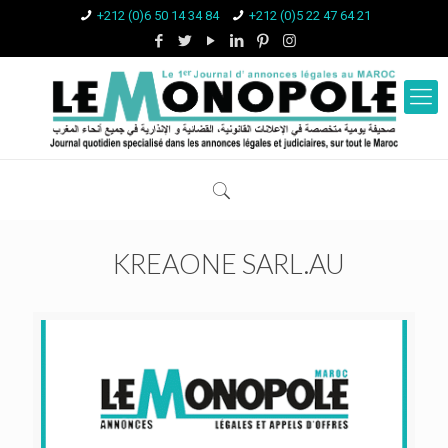
+212 (0)6 50 14 34 84
+212 (0)5 22 47 64 21
KREAONE SARL.AU