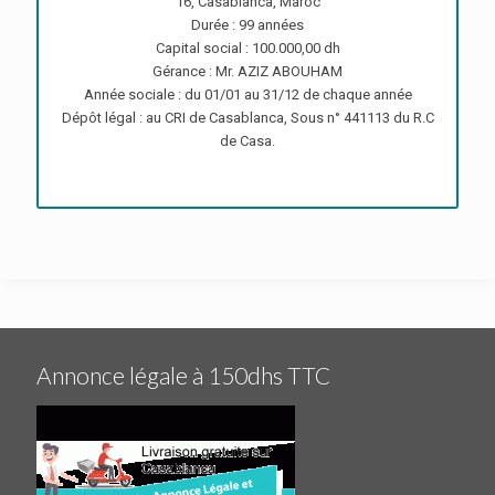
16, Casablanca, Maroc
Durée : 99 années
Capital social : 100.000,00 dh
Gérance : Mr. AZIZ ABOUHAM
Année sociale : du 01/01 au 31/12 de chaque année
Dépôt légal : au CRI de Casablanca, Sous n° 441113 du R.C
de Casa.
Annonce légale à 150dhs TTC